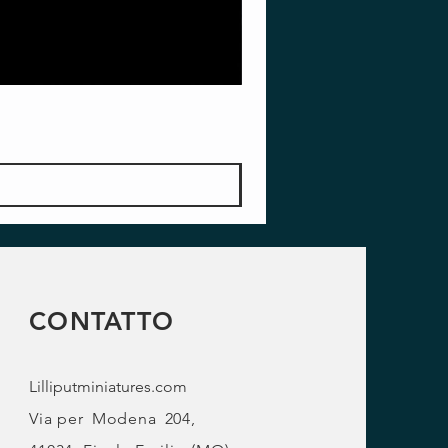
CONTATTO
Lilliputminiatures.com
Via per
Modena
204,