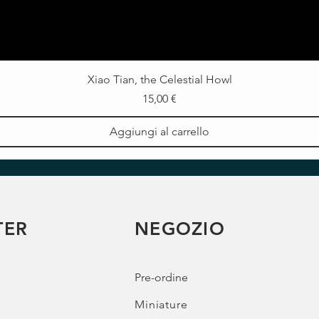
Xiao Tian, the Celestial Howl
Prezzo
15,00 €
Aggiungi al carrello
TER
NEGOZIO
Pre-ordine
Miniature