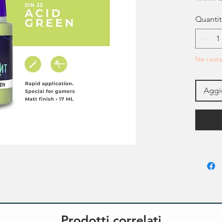
Quantit
Ne resta
Aggiu
Prodotti correlati