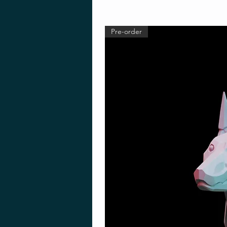
Pre-order