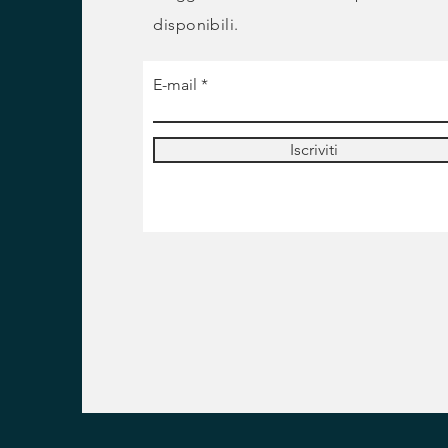
disponibili.
E-mail
Iscriviti