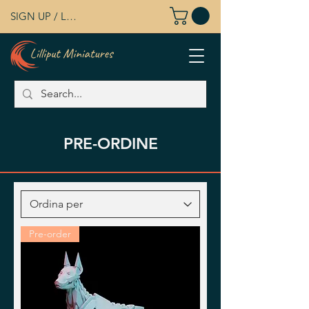
SIGN UP / LOG IN
PRE-ORDINE
Pre-order