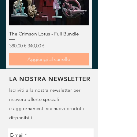
The Crimson Lotus - Full Bundle
Prezzo regolare
Prezzo scontato
380,00 €
340,00 €
Aggiungi al carrello
LA NOSTRA NEWSLETTER
Iscriviti alla nostra newsletter per
ricevere offerte speciali
e
aggiornamenti sui nuovi prodotti
disponibili.
E-mail