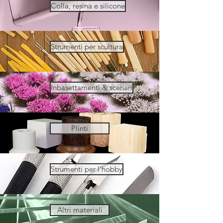
Colla, resina e silicone
Strumenti per scultura
Inbasettamenti & scenari
Plinti
Strumenti per l'hobby
Altri materiali