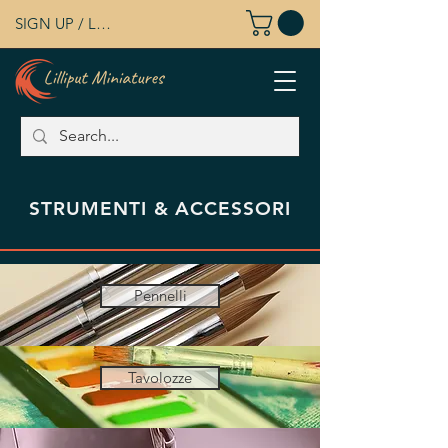
SIGN UP / LOG IN
STRUMENTI & ACCESSORI
Pennelli
Tavolozze