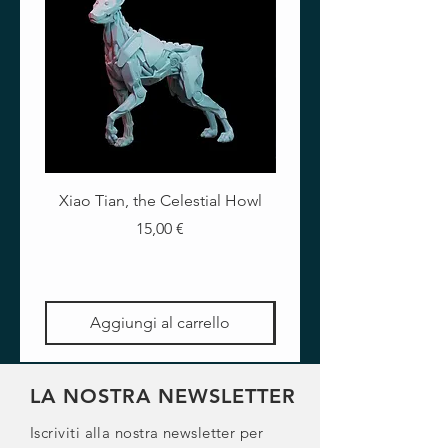
Xiao Tian, the Celestial Howl
The Crimson Lotus - Ful
Prezzo
15,00 €
Aggiungi al carrello
LA NOSTRA NEWSLETTER
Iscriviti alla nostra newsletter per