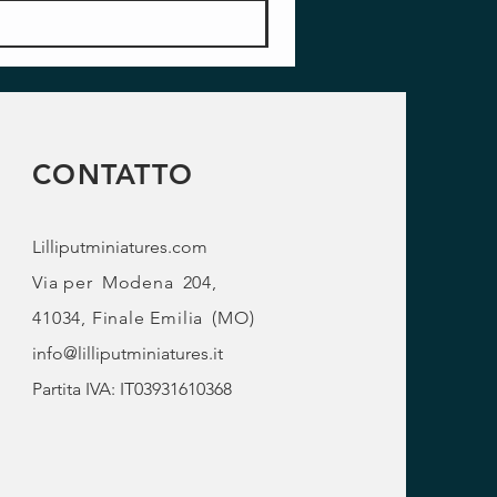
CONTATTO
Lilliputminiatures.com
Via per
Modena
204,
41034, Finale Emilia
(MO)
info@lilliputminiatures.it
Partita IVA: IT03931610368