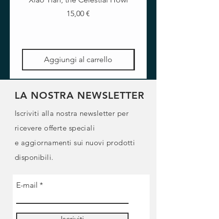
Prezzo
15,00 €
Aggiungi al carrello
LA NOSTRA NEWSLETTER
Iscriviti alla nostra newsletter per
ricevere offerte speciali
e
aggiornamenti sui nuovi prodotti
disponibili.
E-mail
Iscriviti