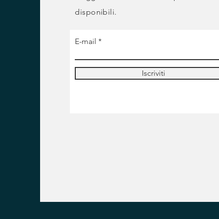
disponibili.
E-mail
Iscriviti