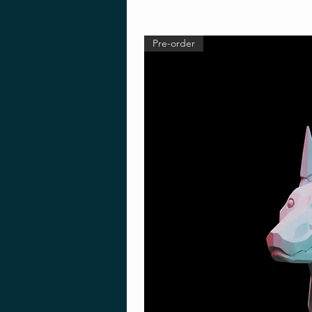
Pre-order