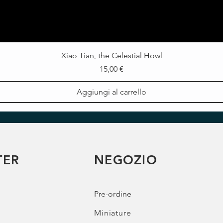
Xiao Tian, the Celestial Howl
Prezzo
15,00 €
Aggiungi al carrello
TER
NEGOZIO
Pre-ordine
Miniature