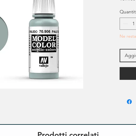
Quantit
Ne resta
Aggiu
Prodotti correlati