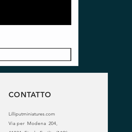
CONTATTO
Lilliputminiatures.com
Via per
Modena
204,