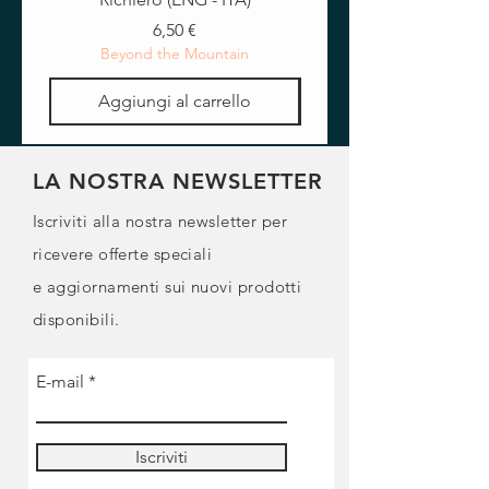
Prezzo
6,50 €
Beyond the Mountain
Aggiungi al carrello
LA NOSTRA NEWSLETTER
Iscriviti alla nostra newsletter per
ricevere offerte speciali
e
aggiornamenti sui nuovi prodotti
disponibili.
E-mail
Iscriviti