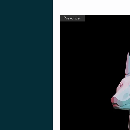
Pre-order