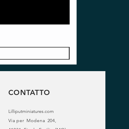
CONTATTO
Lilliputminiatures.com
Via per
Modena
204,