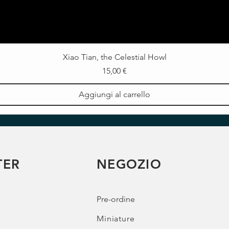
Xiao Tian, the Celestial Howl
Prezzo
15,00 €
Aggiungi al carrello
TER
NEGOZIO
Pre-ordine
Miniature