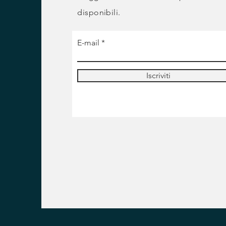
disponibili.
E-mail
Iscriviti