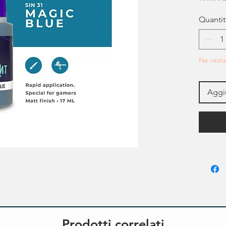
Quantit
Ne resta
Aggiu
Prodotti correlati