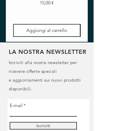
Prezzo
15,00 €
Aggiungi al carrello
LA NOSTRA NEWSLETTER
Iscriviti alla nostra newsletter per
ricevere offerte speciali
e
aggiornamenti sui nuovi prodotti
disponibili.
E-mail
Iscriviti