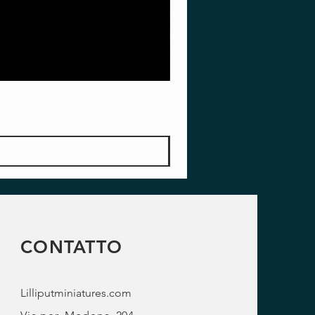
CONTATTO
Lilliputminiatures.com