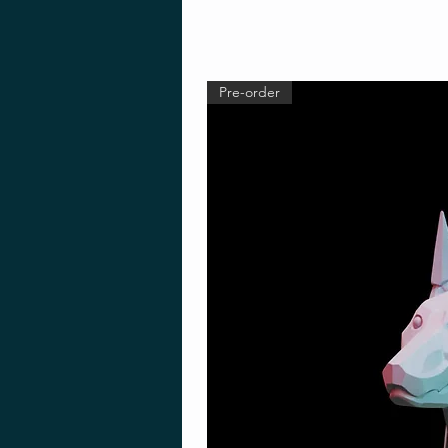
Pre-order