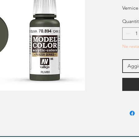
Vernice
Quantit
Ne resta
Aggiu