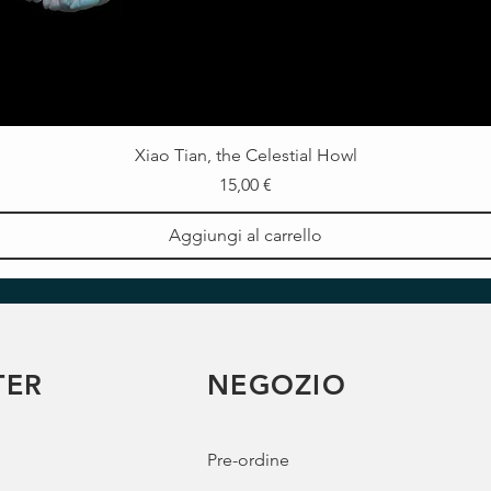
Xiao Tian, the Celestial Howl
Prezzo
15,00 €
Aggiungi al carrello
TER
NEGOZIO
Pre-ordine