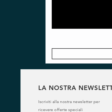
LA NOSTRA NEWSLET
Iscriviti alla nostra newsletter per
ricevere offerte speciali