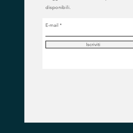
disponibili.
E-mail
Iscriviti