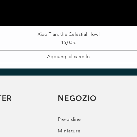
Xiao Tian, the Celestial Howl
Prezzo
15,00 €
Aggiungi al carrello
TER
NEGOZIO
Pre-ordine
Miniature