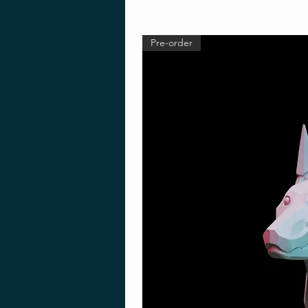
Pre-order