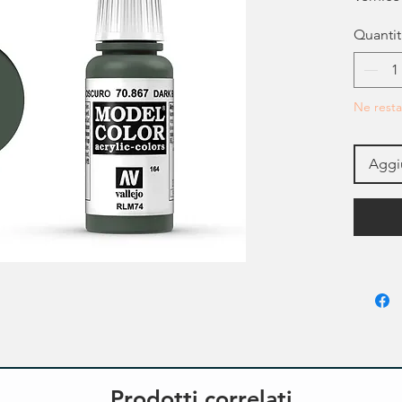
Quantit
Ne resta
Aggiu
Prodotti correlati