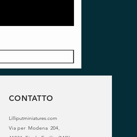
CONTATTO
Lilliputminiatures.com
Via per
Modena
204,