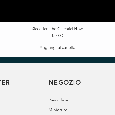
Xiao Tian, the Celestial Howl
Prezzo
15,00 €
Aggiungi al carrello
TER
NEGOZIO
Pre-ordine
Miniature