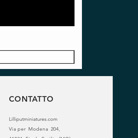
CONTATTO
Lilliputminiatures.com
Via per
Modena
204,