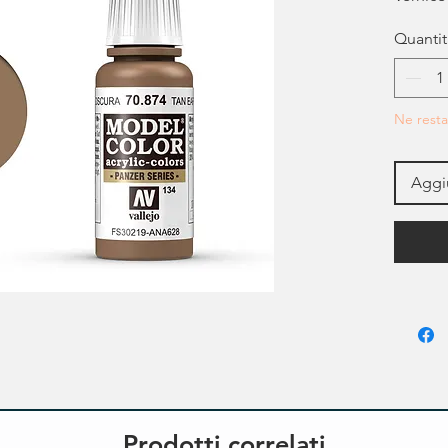
Quantit
Ne resta
Aggiu
Prodotti correlati