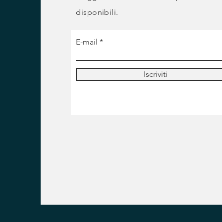
disponibili.
E-mail
Iscriviti