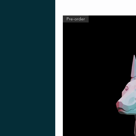
Pre-order