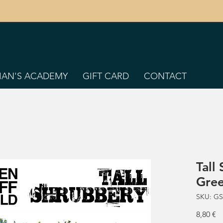
TIAN'S ACADEMY
GIFT CARD
CONTACT
Tall
Gre
SKU: GS
P
8,80 €