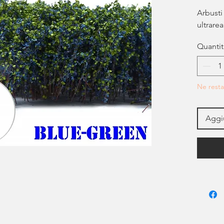
Arbusti
ultrarea
Quantit
Ne resta
Aggiu