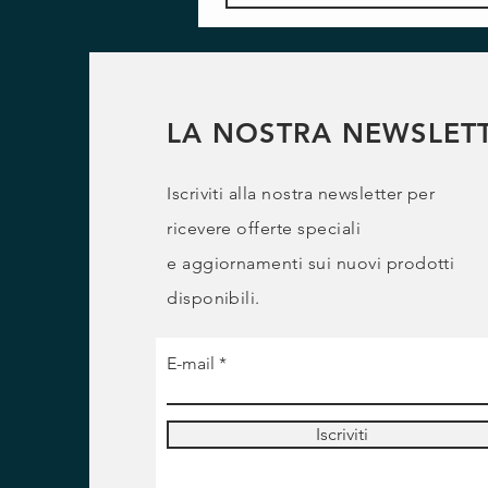
LA NOSTRA NEWSLET
Iscriviti alla nostra newsletter per
ricevere offerte speciali
e
aggiornamenti sui nuovi prodotti
disponibili.
E-mail
Iscriviti