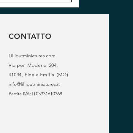
CONTATTO
Lilliputminiatures.com
Via per
Modena
204,
41034, Finale Emilia
(MO)
info@lilliputminiatures.it
Partita IVA: IT03931610368