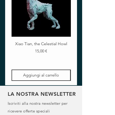
Xiao Tian, the Celestial Howl
The Crimson Lotus - Ful
Prezzo
15,00 €
Aggiungi al carrello
LA NOSTRA NEWSLETTER
Iscriviti alla nostra newsletter per
ricevere offerte speciali