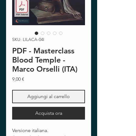
SKU: LILACA-04I
PDF - Masterclass
Blood Temple -
Marco Orselli (ITA)
Prezzo
9,00 €
Aggiungi al carrello
Acquista ora
Versione italiana.