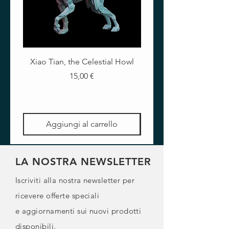
Xiao Tian, the Celestial Howl
The Crimson Lotus - Ful
Prezzo
15,00 €
Aggiungi al carrello
LA NOSTRA NEWSLETTER
Iscriviti alla nostra newsletter per
ricevere offerte speciali
e
aggiornamenti sui nuovi prodotti
disponibili.