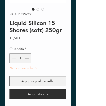
SKU: RPGS-250
Liquid Silicon 15
Shores (soft) 250gr
Prezzo
13,90 €
Quantità
*
Ne restano solo: 5
Aggiungi al carrello
Acquista ora