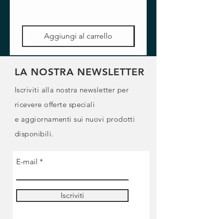
Aggiungi al carrello
LA NOSTRA NEWSLETTER
Iscriviti alla nostra newsletter per
ricevere offerte speciali
e
aggiornamenti sui nuovi prodotti
disponibili.
E-mail
Iscriviti