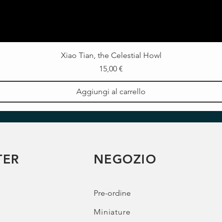
Xiao Tian, the Celestial Howl
Prezzo
15,00 €
Aggiungi al carrello
TER
NEGOZIO
Pre-ordine
Miniature