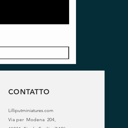
CONTATTO
Lilliputminiatures.com
Via per
Modena
204,