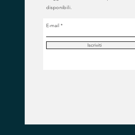
disponibili.
E-mail
Iscriviti