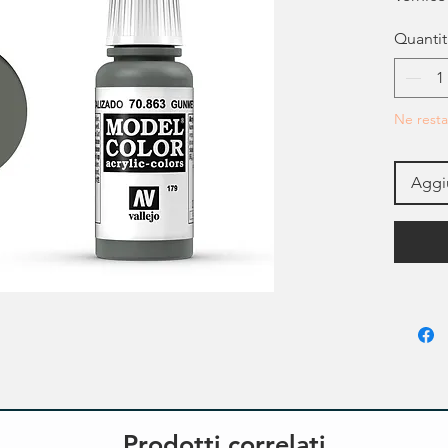
Quantit
Ne resta
Aggiu
Prodotti correlati