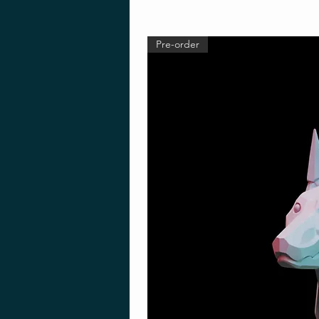
Pre-order